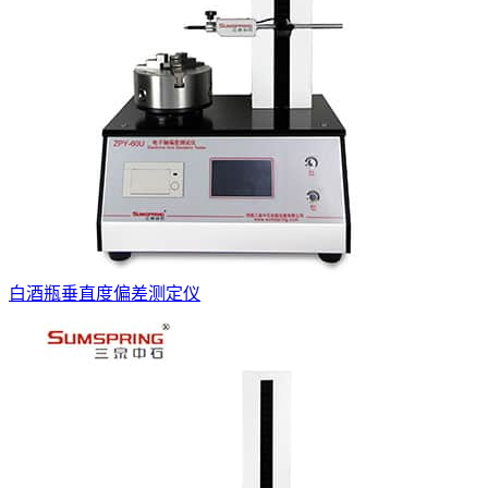
白酒瓶垂直度偏差测定仪