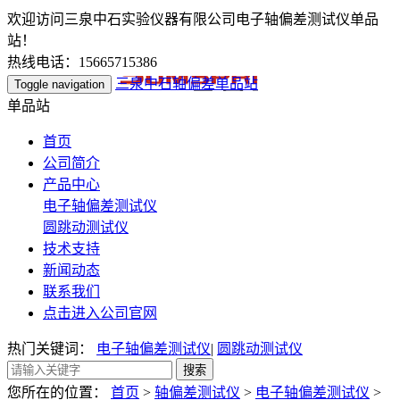
欢迎访问三泉中石实验仪器有限公司电子轴偏差测试仪单品
站！
热线电话：15665715386
三泉中石轴偏差单品站
Toggle navigation
单品站
首页
公司简介
产品中心
电子轴偏差测试仪
圆跳动测试仪
技术支持
新闻动态
联系我们
点击进入公司官网
热门关键词：
电子轴偏差测试仪
|
圆跳动测试仪
您所在的位置：
首页
>
轴偏差测试仪
>
电子轴偏差测试仪
>