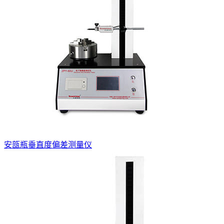
安瓿瓶垂直度偏差测量仪