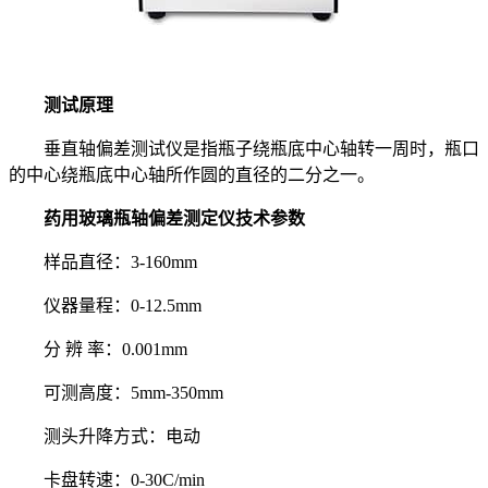
测试原理
垂直轴偏差测试仪是指瓶子绕瓶底中心轴转一周时，瓶口
的中心绕瓶底中心轴所作圆的直径的二分之一。
药用玻璃瓶轴偏差测定仪技术参数
样品直径：3-160mm
仪器量程：0-12.5mm
分 辨 率：0.001mm
可测高度：5mm-350mm
测头升降方式：电动
卡盘转速：0-30C/min