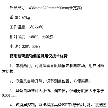
外形尺寸：436mm×320mm×690mm(长宽高)
重 量：67kg
工作温度：5℃-50℃
相对湿度：≤80%，无凝露
电 源：220V 50Hz
药用玻璃瓶轴偏差测定仪技术优势
1、单机两用，可测试垂直度轴偏差和圆跳动，用户可随
意切换;
2、测量头自动升降，调节测点位置，方便实用;
3、具备自动统计大小值、偏差值，仪器分度值大于等于
0.001mm;
4、触摸屏控制，系统程序具备ISP在线升级功能，可按照