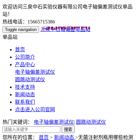
欢迎访问三泉中石实验仪器有限公司电子轴偏差测试仪单品
站！
热线电话：15665715386
三泉中石轴偏差单品站
Toggle navigation
单品站
首页
公司简介
产品中心
电子轴偏差测试仪
圆跳动测试仪
技术支持
新闻动态
联系我们
点击进入公司官网
热门关键词：
电子轴偏差测试仪
|
圆跳动测试仪
您所在的位置：
首页
>
新闻动态
>无菌注射剂瓶用哪些检测