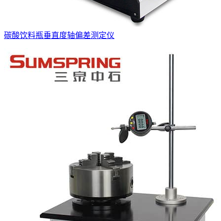
碳酸饮料瓶垂直度轴偏差测定仪