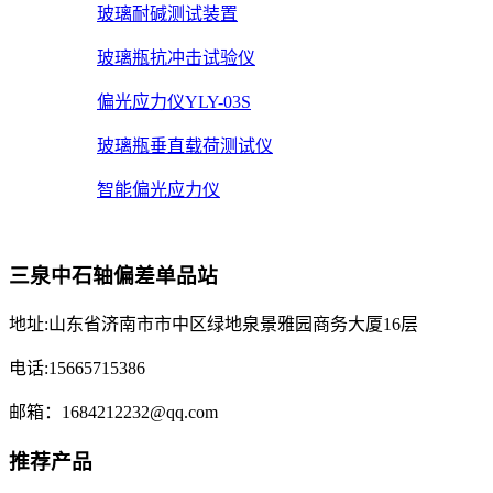
玻璃耐碱测试装置
玻璃瓶抗冲击试验仪
偏光应力仪YLY-03S
玻璃瓶垂直载荷测试仪
智能偏光应力仪
三泉中石轴偏差单品站
地址:山东省济南市市中区绿地泉景雅园商务大厦16层
电话:15665715386
邮箱：1684212232@qq.com
推荐产品