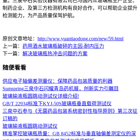
量。三泉中石实验仪器有限公司已与国内众玻璃瓶生产企业、
制药企业、及第三方检测机构有良好合作，可以帮助企业提升
检测能力，为产品质量保驾护航。
原创文章地址：
http://www.yuantiaodong.com/new/59.html
上一篇：
药用酒水玻璃瓶破碎的主因-耐内压力
下一篇：
解决玻璃瓶热冲击问题的方案
随便看看
供应电子轴偏差测量仪：保障药品包装质量的利器
Sumspring三泉中石闪耀青岛药机展，创新实力引瞩目
玻璃输液瓶圆跳动测试仪详细介绍!
GB/T 22934标准下KYJ-50S玻璃瓶垂直载荷测试仪
三泉中石参与《无菌药品包装系统密封性指导原则》第三次征
订稿的
玻璃输液瓶圆跳动测试仪
精准掌控玻璃瓶质量：GB 8452标准与垂直轴偏差测定仪的深