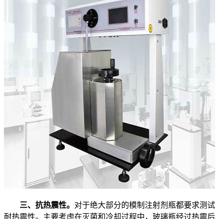
三、抗热震性。
对于绝大部分的模制注射剂瓶都要求测试
耐热震性。主要考虑在灭菌和冷却过程中，玻璃瓶经过热震后