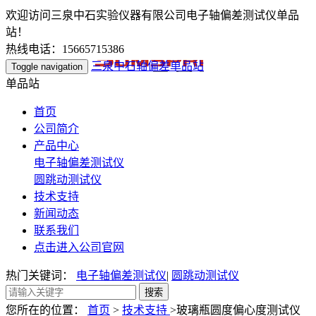
欢迎访问三泉中石实验仪器有限公司电子轴偏差测试仪单品
站！
热线电话：15665715386
三泉中石轴偏差单品站
Toggle navigation
单品站
首页
公司简介
产品中心
电子轴偏差测试仪
圆跳动测试仪
技术支持
新闻动态
联系我们
点击进入公司官网
热门关键词：
电子轴偏差测试仪
|
圆跳动测试仪
您所在的位置：
首页
>
技术支持
>玻璃瓶圆度偏心度测试仪