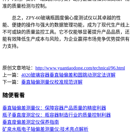
准的质量检测与控制。
总之，ZPY-60玻璃瓶圆度偏心度测试仪以其卓越的性
能、便捷的操作与强大的数据管理功能，成为了现代生产线上
不可或缺的质量监控工具。它不仅能够显著提升产品品质，还
能有效降低生产成本与风险，为企业赢得市场竞争优势提供有
力支持。
原创文章地址：
http://www.yuantiaodong.com/technical/96.html
上一篇：
4020玻璃容器垂直轴偏差和圆跳动测定法详解
下一篇：
垂直轴偏测量仪校准规范详解
随便看看
垂直轴偏差测量仪：保障容器产品质量的精密利器
瓶子垂直度测定仪：瓶容器制造行业的质量控制利器
垂直度偏差测定仪保养指南
矿泉水瓶电子轴偏差测量仪:技术亮点解析