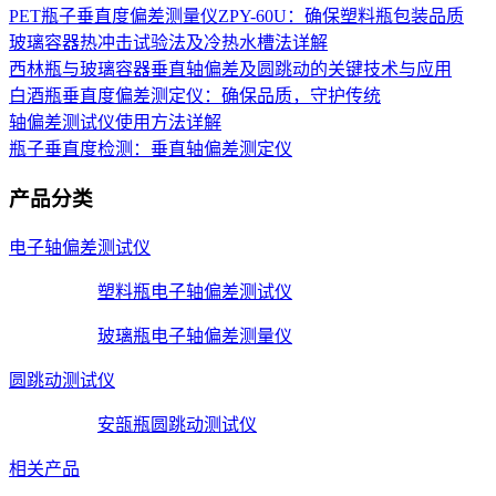
PET瓶子垂直度偏差测量仪ZPY-60U：确保塑料瓶包装品质
玻璃容器热冲击试验法及冷热水槽法详解
西林瓶与玻璃容器垂直轴偏差及圆跳动的关键技术与应用
白酒瓶垂直度偏差测定仪：确保品质，守护传统
轴偏差测试仪使用方法详解
瓶子垂直度检测：垂直轴偏差测定仪
产品分类
电子轴偏差测试仪
塑料瓶电子轴偏差测试仪
玻璃瓶电子轴偏差测量仪
圆跳动测试仪
安瓿瓶圆跳动测试仪
相关产品