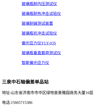
玻璃瓶耐内压测试仪
玻璃瓶耐热冲击试验仪
玻璃耐碱测试装置
玻璃瓶抗冲击试验仪
偏光应力仪YLY-03S
玻璃瓶垂直载荷测试仪
智能偏光应力仪
三泉中石轴偏差单品站
地址:山东省济南市市中区绿地泉景雅园商务大厦16层
电话:15665715386