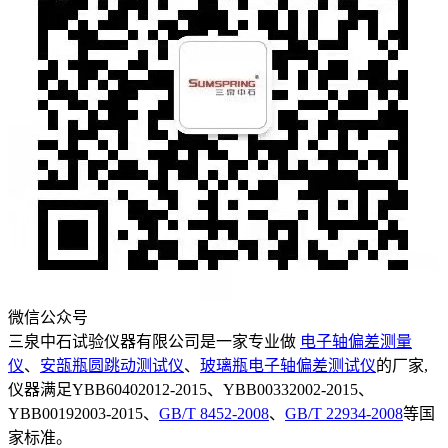
微信公众号
三泉中石试验仪器有限公司是一家专业做
电子轴偏差测量
仪
、
安瓿瓶圆跳动测试仪
、
玻璃瓶电子轴偏差测试仪
的厂家,
仪器满足YBB60402012-2015、YBB00332002-2015、
YBB00192003-2015、
GB/T 8452-2008
、
GB/T 22934-2008
等国
家标准。