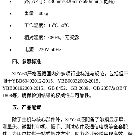
外形尺寸：436mm×320mm×690mm(长宽高)
重量：40kg
工作温度：15℃-50℃
相对湿度：≤80%，无凝露
电源：220V 50Hz
四、参照标准
ZPY-60严格遵循国内外多项行业标准与规范，包括但不
限于YBB60402012-2015、YBB00332002-2015、
YBB00192003-2015、GB 8452、GB 2639、QB 2357及QB/T
1868等，确保检测结果的权威性与可靠性。
五、产品配置
除了主机与核心部件外，ZPY-60还配备了触摸显示屏、
测量头、微型打印机、扳手、测试软件及通信电缆等全套配
件，为用户提供一站式解决方案，助力企业轻松实现高效、精