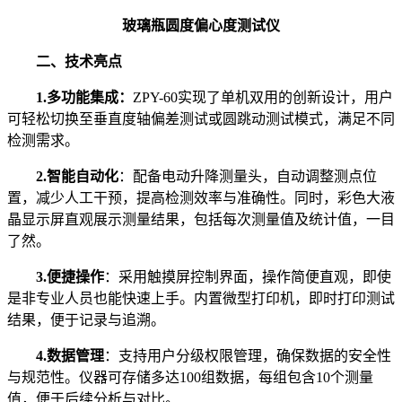
玻璃瓶圆度偏心度测试仪
二、技术亮点
1.多功能集成：
ZPY-60实现了单机双用的创新设计，用户
可轻松切换至垂直度轴偏差测试或圆跳动测试模式，满足不同
检测需求。
2.智能自动化
：配备电动升降测量头，自动调整测点位
置，减少人工干预，提高检测效率与准确性。同时，彩色大液
晶显示屏直观展示测量结果，包括每次测量值及统计值，一目
了然。
3.便捷操作
：采用触摸屏控制界面，操作简便直观，即使
是非专业人员也能快速上手。内置微型打印机，即时打印测试
结果，便于记录与追溯。
4.数据管理
：支持用户分级权限管理，确保数据的安全性
与规范性。仪器可存储多达100组数据，每组包含10个测量
值，便于后续分析与对比。