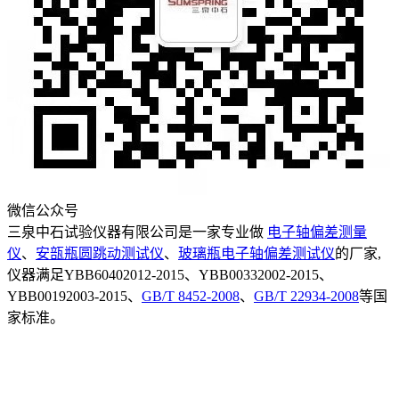
微信公众号
三泉中石试验仪器有限公司是一家专业做
电子轴偏差测量
仪
、
安瓿瓶圆跳动测试仪
、
玻璃瓶电子轴偏差测试仪
的厂家,
仪器满足YBB60402012-2015、YBB00332002-2015、
YBB00192003-2015、
GB/T 8452-2008
、
GB/T 22934-2008
等国
家标准。