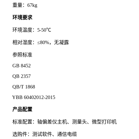
重量：67kg
环境要求
环境温度：5-50℃
相对湿度：≤80%，无凝露
参照标准
GB 8452
QB 2357
QB/T 1868
YBB 60402012-2015
产品配置
标准配置：轴偏差仪主机、测量头、微型打印机
选购件：测试软件、通信电缆