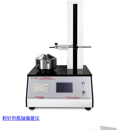
粉针剂瓶轴偏差仪