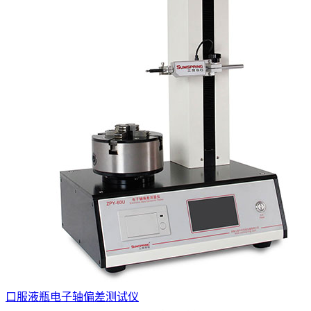
口服液瓶电子轴偏差测试仪