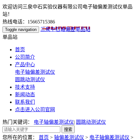
欢迎访问三泉中石实验仪器有限公司电子轴偏差测试仪单品
站！
热线电话：15665715386
三泉中石轴偏差单品站
Toggle navigation
单品站
首页
公司简介
产品中心
电子轴偏差测试仪
圆跳动测试仪
技术支持
新闻动态
联系我们
点击进入公司官网
热门关键词：
电子轴偏差测试仪
|
圆跳动测试仪
您所在的位置：
首页
>
轴偏差测试仪
>
电子轴偏差测试仪
>