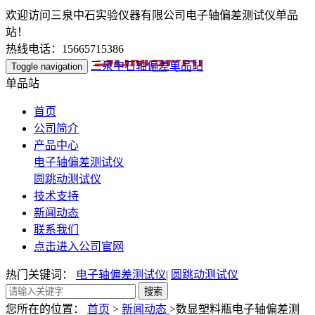
欢迎访问三泉中石实验仪器有限公司电子轴偏差测试仪单品
站！
热线电话：15665715386
三泉中石轴偏差单品站
Toggle navigation
单品站
首页
公司简介
产品中心
电子轴偏差测试仪
圆跳动测试仪
技术支持
新闻动态
联系我们
点击进入公司官网
热门关键词：
电子轴偏差测试仪
|
圆跳动测试仪
您所在的位置：
首页
>
新闻动态
>数显塑料瓶电子轴偏差测