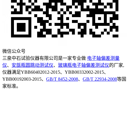
微信公众号
三泉中石试验仪器有限公司是一家专业做
电子轴偏差测量
仪
、
安瓿瓶圆跳动测试仪
、
玻璃瓶电子轴偏差测试仪
的厂家,
仪器满足YBB60402012-2015、YBB00332002-2015、
YBB00192003-2015、
GB/T 8452-2008
、
GB/T 22934-2008
等国
家标准。