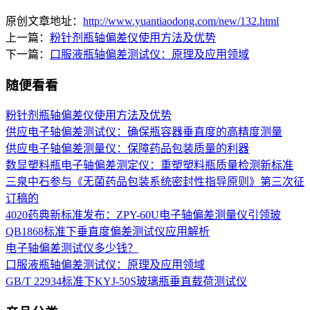
原创文章地址：
http://www.yuantiaodong.com/new/132.html
上一篇：
粉针剂瓶轴偏差仪使用方法及优势
下一篇：
口服液瓶轴偏差测试仪：原理及应用领域
随便看看
粉针剂瓶轴偏差仪使用方法及优势
供应电子轴偏差测试仪：确保瓶容器垂直度的高精度测量
供应电子轴偏差测量仪：保障药品包装质量的利器
数显塑料瓶电子轴偏差测定仪：重塑塑料瓶质量检测新标准
三泉中石参与《无菌药品包装系统密封性指导原则》第三次征
订稿的
4020药典新标准发布：ZPY-60U电子轴偏差测量仪引领玻
QB1868标准下垂直度偏差测试仪应用解析
电子轴偏差测试仪多少钱？
口服液瓶轴偏差测试仪：原理及应用领域
GB/T 22934标准下KYJ-50S玻璃瓶垂直载荷测试仪