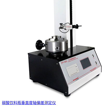
碳酸饮料瓶垂直度轴偏差测定仪