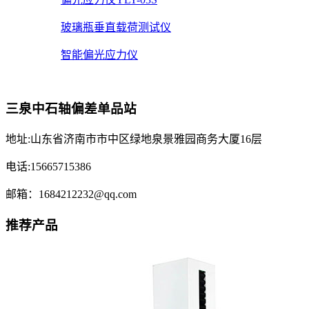
玻璃瓶垂直载荷测试仪
智能偏光应力仪
三泉中石轴偏差单品站
地址:山东省济南市市中区绿地泉景雅园商务大厦16层
电话:15665715386
邮箱：1684212232@qq.com
推荐产品