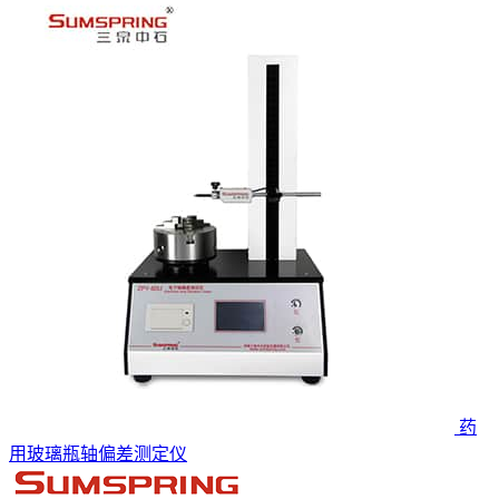
药
用玻璃瓶轴偏差测定仪