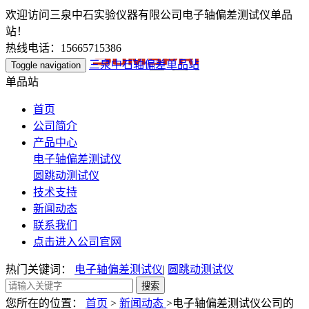
欢迎访问三泉中石实验仪器有限公司电子轴偏差测试仪单品
站！
热线电话：15665715386
三泉中石轴偏差单品站
Toggle navigation
单品站
首页
公司简介
产品中心
电子轴偏差测试仪
圆跳动测试仪
技术支持
新闻动态
联系我们
点击进入公司官网
热门关键词：
电子轴偏差测试仪
|
圆跳动测试仪
您所在的位置：
首页
>
新闻动态
>电子轴偏差测试仪公司的