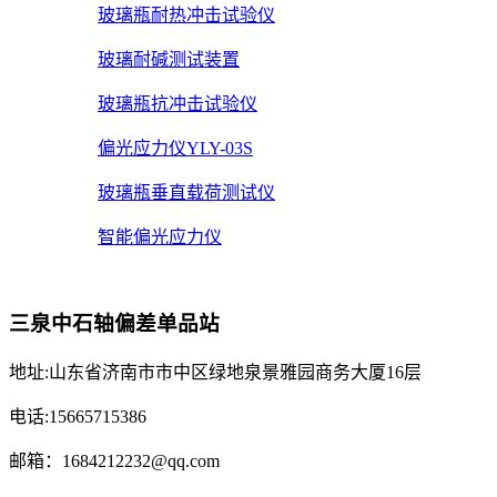
玻璃瓶耐热冲击试验仪
玻璃耐碱测试装置
玻璃瓶抗冲击试验仪
偏光应力仪YLY-03S
玻璃瓶垂直载荷测试仪
智能偏光应力仪
三泉中石轴偏差单品站
地址:山东省济南市市中区绿地泉景雅园商务大厦16层
电话:15665715386
邮箱：1684212232@qq.com