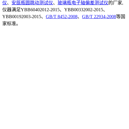
仪
、
安瓿瓶圆跳动测试仪
、
玻璃瓶电子轴偏差测试仪
的厂家,
仪器满足YBB60402012-2015、YBB00332002-2015、
YBB00192003-2015、
GB/T 8452-2008
、
GB/T 22934-2008
等国
家标准。