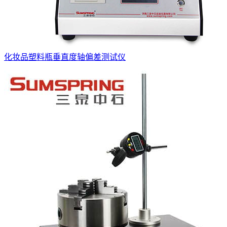
化妆品塑料瓶垂直度轴偏差测试仪