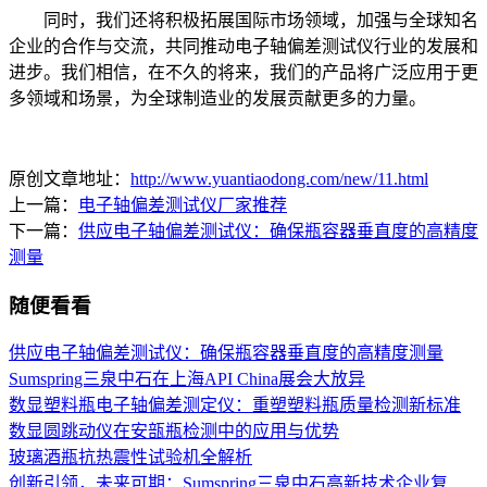
同时，我们还将积极拓展国际市场领域，加强与全球知名
企业的合作与交流，共同推动电子轴偏差测试仪行业的发展和
进步。我们相信，在不久的将来，我们的产品将广泛应用于更
多领域和场景，为全球制造业的发展贡献更多的力量。
原创文章地址：
http://www.yuantiaodong.com/new/11.html
上一篇：
电子轴偏差测试仪厂家推荐
下一篇：
供应电子轴偏差测试仪：确保瓶容器垂直度的高精度
测量
随便看看
供应电子轴偏差测试仪：确保瓶容器垂直度的高精度测量
Sumspring三泉中石在上海API China展会大放异
数显塑料瓶电子轴偏差测定仪：重塑塑料瓶质量检测新标准
数显圆跳动仪在安瓿瓶检测中的应用与优势
玻璃酒瓶抗热震性试验机全解析
创新引领，未来可期：Sumspring三泉中石高新技术企业复