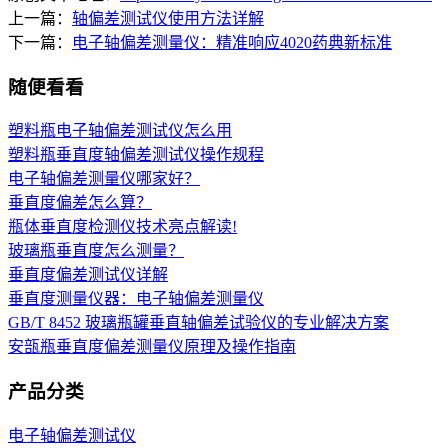
上一篇：
轴偏差测试仪使用方法详解
下一篇：
电子轴偏差测量仪：精准响应4020药典新标准
随便看看
塑料瓶电子轴偏差测试仪怎么用
塑料瓶垂直度轴偏差测试仪操作规程
电子轴偏差测量仪哪家好？
垂直度偏差怎么算？
瓶体垂直度检测仪技术亮点解读!
玻璃瓶垂直度怎么测量？
垂直度偏差测试仪详解
垂直度测量仪器：电子轴偏差测量仪
GB/T 8452 玻璃瓶罐垂直轴偏差试验仪的专业解决方案
安瓿瓶垂直度偏差测量仪原理及操作指南
产品分类
电子轴偏差测试仪