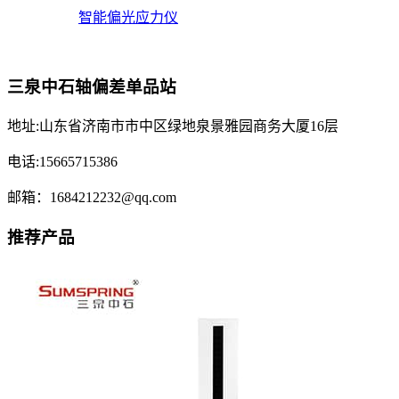
智能偏光应力仪
三泉中石轴偏差单品站
地址:山东省济南市市中区绿地泉景雅园商务大厦16层
电话:15665715386
邮箱：1684212232@qq.com
推荐产品