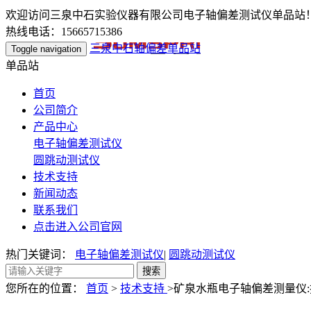
欢迎访问三泉中石实验仪器有限公司电子轴偏差测试仪单品站
热线电话：15665715386
三泉中石轴偏差单品站
Toggle navigation
单品站
首页
公司简介
产品中心
电子轴偏差测试仪
圆跳动测试仪
技术支持
新闻动态
联系我们
点击进入公司官网
热门关键词：
电子轴偏差测试仪
|
圆跳动测试仪
您所在的位置：
首页
>
技术支持
>矿泉水瓶电子轴偏差测量仪