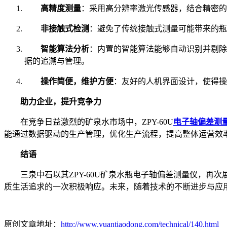
高精度测量
：采用高分辨率激光传感器，结合精密的
非接触式检测
：避免了传统接触式测量可能带来的瓶
智能算法分析
：内置的智能算法能够自动识别并剔除
据的追溯与管理。
操作简便，维护方便
：友好的人机界面设计，使得操
助力企业，提升竞争力
在竞争日益激烈的矿泉水市场中，ZPY-60U
电子轴偏差测
能通过数据驱动的生产管理，优化生产流程，提高整体运营效
结语
三泉中石以其ZPY-60U矿泉水瓶电子轴偏差测量仪，再
质生活追求的一次积极响应。未来，随着技术的不断进步与应用
原创文章地址：
http://www.yuantiaodong.com/technical/140.html