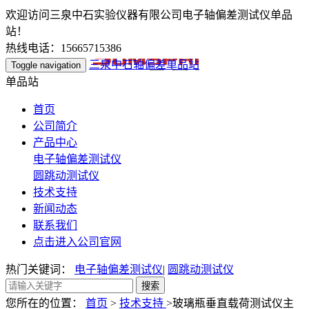
欢迎访问三泉中石实验仪器有限公司电子轴偏差测试仪单品
站！
热线电话：15665715386
三泉中石轴偏差单品站
Toggle navigation
单品站
首页
公司简介
产品中心
电子轴偏差测试仪
圆跳动测试仪
技术支持
新闻动态
联系我们
点击进入公司官网
热门关键词：
电子轴偏差测试仪
|
圆跳动测试仪
您所在的位置：
首页
>
技术支持
>玻璃瓶垂直载荷测试仪主