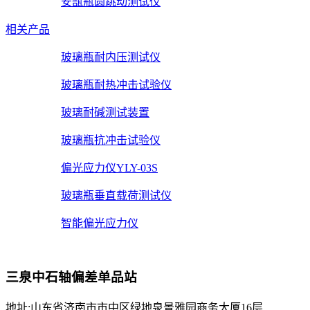
安瓿瓶圆跳动测试仪
相关产品
玻璃瓶耐内压测试仪
玻璃瓶耐热冲击试验仪
玻璃耐碱测试装置
玻璃瓶抗冲击试验仪
偏光应力仪YLY-03S
玻璃瓶垂直载荷测试仪
智能偏光应力仪
三泉中石轴偏差单品站
地址:山东省济南市市中区绿地泉景雅园商务大厦16层