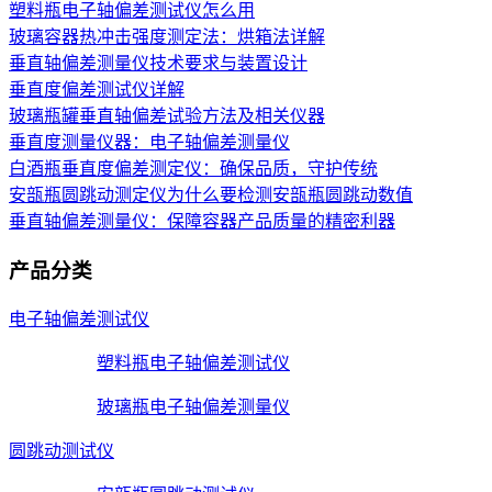
塑料瓶电子轴偏差测试仪怎么用
玻璃容器热冲击强度测定法：烘箱法详解
垂直轴偏差测量仪技术要求与装置设计
垂直度偏差测试仪详解
玻璃瓶罐垂直轴偏差试验方法及相关仪器
垂直度测量仪器：电子轴偏差测量仪
白酒瓶垂直度偏差测定仪：确保品质，守护传统
安瓿瓶圆跳动测定仪为什么要检测安瓿瓶圆跳动数值
垂直轴偏差测量仪：保障容器产品质量的精密利器
产品分类
电子轴偏差测试仪
塑料瓶电子轴偏差测试仪
玻璃瓶电子轴偏差测量仪
圆跳动测试仪