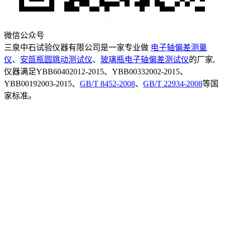
微信公众号
三泉中石试验仪器有限公司是一家专业做
电子轴偏差测量
仪
、
安瓿瓶圆跳动测试仪
、
玻璃瓶电子轴偏差测试仪
的厂家,
仪器满足YBB60402012-2015、YBB00332002-2015、
YBB00192003-2015、
GB/T 8452-2008
、
GB/T 22934-2008
等国
家标准。