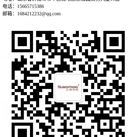
电话：15665715386
邮箱：1684212232@qq.com