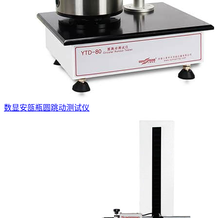
数显安瓿瓶圆跳动测试仪