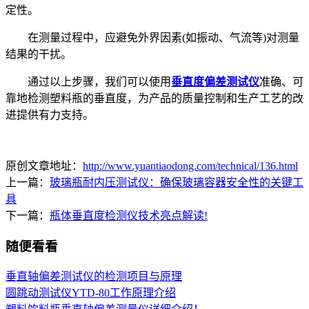
定性。
在测量过程中，应避免外界因素(如振动、气流等)对测量
结果的干扰。
通过以上步骤，我们可以使用
垂直度偏差测试仪
准确、可
靠地检测塑料瓶的垂直度，为产品的质量控制和生产工艺的改
进提供有力支持。
原创文章地址：
http://www.yuantiaodong.com/technical/136.html
上一篇：
玻璃瓶耐内压测试仪：确保玻璃容器安全性的关键工
具
下一篇：
瓶体垂直度检测仪技术亮点解读!
随便看看
垂直轴偏差测试仪的检测项目与原理
圆跳动测试仪YTD-80工作原理介绍