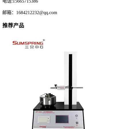
电话:15665715386
邮箱：1684212232@qq.com
推荐产品