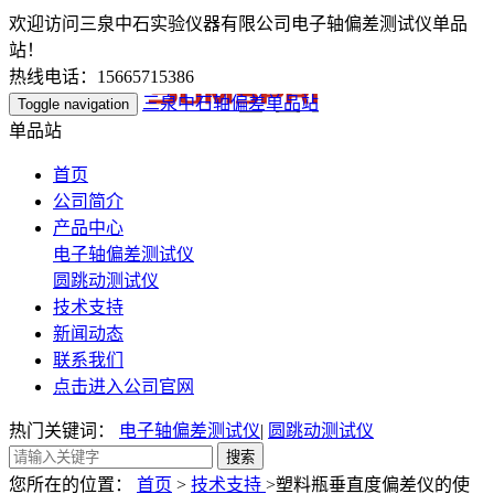
欢迎访问三泉中石实验仪器有限公司电子轴偏差测试仪单品
站！
热线电话：15665715386
三泉中石轴偏差单品站
Toggle navigation
单品站
首页
公司简介
产品中心
电子轴偏差测试仪
圆跳动测试仪
技术支持
新闻动态
联系我们
点击进入公司官网
热门关键词：
电子轴偏差测试仪
|
圆跳动测试仪
您所在的位置：
首页
>
技术支持
>塑料瓶垂直度偏差仪的使