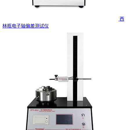
西
林瓶电子轴偏差测试仪