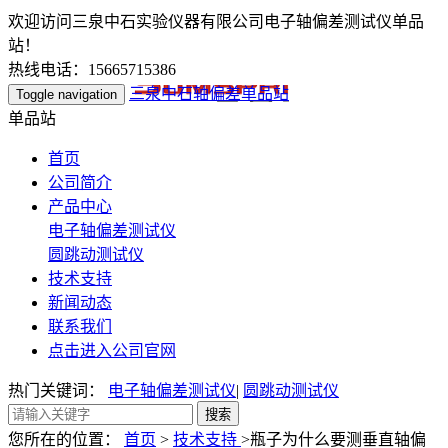
欢迎访问三泉中石实验仪器有限公司电子轴偏差测试仪单品
站！
热线电话：15665715386
三泉中石轴偏差单品站
Toggle navigation
单品站
首页
公司简介
产品中心
电子轴偏差测试仪
圆跳动测试仪
技术支持
新闻动态
联系我们
点击进入公司官网
热门关键词：
电子轴偏差测试仪
|
圆跳动测试仪
您所在的位置：
首页
>
技术支持
>瓶子为什么要测垂直轴偏