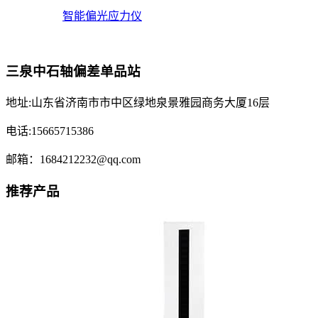
智能偏光应力仪
三泉中石轴偏差单品站
地址:山东省济南市市中区绿地泉景雅园商务大厦16层
电话:15665715386
邮箱：1684212232@qq.com
推荐产品