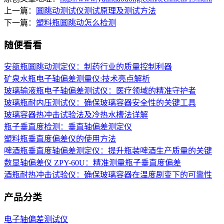
上一篇：
圆跳动测试仪测试原理及测试方法
下一篇：
塑料瓶圆跳动怎么检测
随便看看
安瓿瓶圆跳动测定仪：制药行业的质量控制利器
矿泉水瓶电子轴偏差测量仪:技术亮点解析
玻璃输液瓶电子轴偏差测试仪：医疗领域的精准守护者
玻璃瓶耐内压测试仪：确保玻璃容器安全性的关键工具
玻璃容器热冲击试验法及冷热水槽法详解
瓶子垂直度检测：垂直轴偏差测定仪
塑料瓶垂直度偏差仪的使用方法
啤酒瓶垂直度轴偏差测定仪：提升瓶装啤酒生产质量的关键
数显轴偏差仪 ZPY-60U：精准测量瓶子垂直度偏差
酒瓶耐热冲击试验仪：确保玻璃容器在温度剧变下的可靠性
产品分类
电子轴偏差测试仪