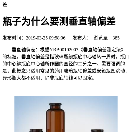
差
瓶子为什么要测垂直轴偏差
发布时间：2019-03-25 09:58:06 发布人： 浏览量：
385
垂直轴偏差：根据YBB00192003《垂直轴偏差测定法》
的标准，垂直轴偏差是指玻璃瓶绕瓶底中心轴转一周时，瓶口
的中心绕瓶底中心轴所作圆的直径的二分之一。需要强调的
是，此概念只适用常见的药用玻璃瓶轴偏差或安瓿瓶圆跳动，
异形瓶大都不适用，除非瓶底轴线可以固定。