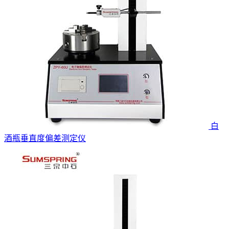
白
酒瓶垂直度偏差测定仪