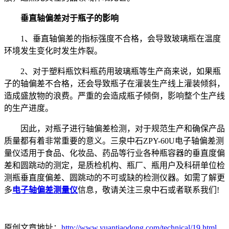
垂直轴偏差对于瓶子的影响
1、垂直轴偏差的指标强度不合格，会导致玻璃瓶在温度
环境发生变化时发生炸裂。
2、对于塑料瓶饮料瓶药用玻璃瓶等生产商来说，如果瓶
子的轴偏差不合格，还会导致瓶子在灌装生产线上灌装倾斜，
造成盛放物的浪费。严重的会造成瓶子倾倒，影响整个生产线
的生产进度。
因此，对瓶子进行轴偏差检测，对于规范生产和确保产品
质量都有着非常重要的意义。三泉中石ZPY-60U电子轴偏差测
量仪适用于食品、化妆品、药品等行业各种瓶容器的垂直度偏
差和圆跳动的测定，是质检机构、瓶厂、瓶用户及科研单位检
测瓶垂直度偏差、圆跳动的不可或缺的检测仪器。如需了解更
多
电子轴偏差测量仪
信息，敬请关注三泉中石或者联系我们!
原创文章地址：
http://www.yuantiaodong.com/technical/19.html