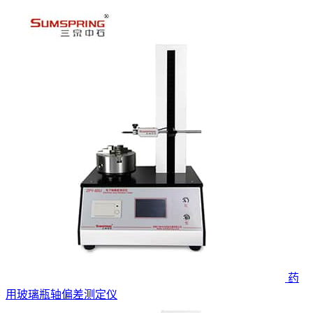
药
用玻璃瓶轴偏差测定仪