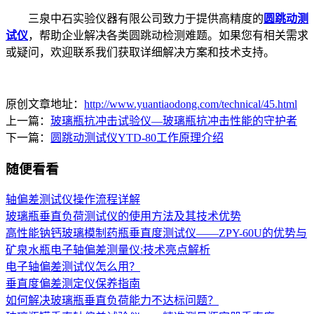
三泉中石实验仪器有限公司致力于提供高精度的
圆跳动测
试仪
，帮助企业解决各类圆跳动检测难题。如果您有相关需求
或疑问，欢迎联系我们获取详细解决方案和技术支持。
原创文章地址：
http://www.yuantiaodong.com/technical/45.html
上一篇：
玻璃瓶抗冲击试验仪—玻璃瓶抗冲击性能的守护者
下一篇：
圆跳动测试仪YTD-80工作原理介绍
随便看看
轴偏差测试仪操作流程详解
玻璃瓶垂直负荷测试仪的使用方法及其技术优势
高性能钠钙玻璃模制药瓶垂直度测试仪——ZPY-60U的优势与
矿泉水瓶电子轴偏差测量仪:技术亮点解析
电子轴偏差测试仪怎么用？
垂直度偏差测定仪保养指南
如何解决玻璃瓶垂直负荷能力不达标问题？