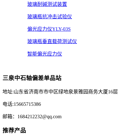
玻璃耐碱测试装置
玻璃瓶抗冲击试验仪
偏光应力仪YLY-03S
玻璃瓶垂直载荷测试仪
智能偏光应力仪
三泉中石轴偏差单品站
地址:山东省济南市市中区绿地泉景雅园商务大厦16层
电话:15665715386
邮箱：1684212232@qq.com
推荐产品