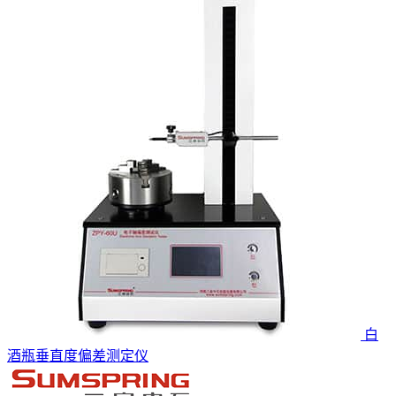
白
酒瓶垂直度偏差测定仪