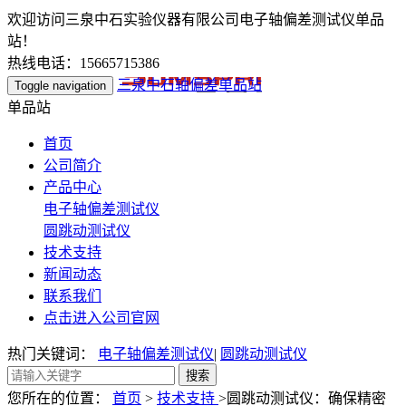
欢迎访问三泉中石实验仪器有限公司电子轴偏差测试仪单品
站！
热线电话：15665715386
三泉中石轴偏差单品站
Toggle navigation
单品站
首页
公司简介
产品中心
电子轴偏差测试仪
圆跳动测试仪
技术支持
新闻动态
联系我们
点击进入公司官网
热门关键词：
电子轴偏差测试仪
|
圆跳动测试仪
您所在的位置：
首页
>
技术支持
>圆跳动测试仪：确保精密