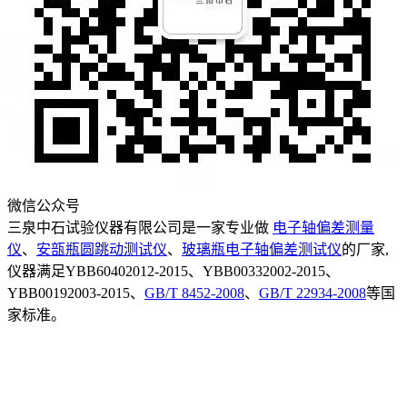
微信公众号
三泉中石试验仪器有限公司是一家专业做
电子轴偏差测量
仪
、
安瓿瓶圆跳动测试仪
、
玻璃瓶电子轴偏差测试仪
的厂家,
仪器满足YBB60402012-2015、YBB00332002-2015、
YBB00192003-2015、
GB/T 8452-2008
、
GB/T 22934-2008
等国
家标准。