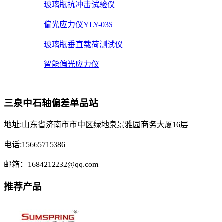
玻璃瓶抗冲击试验仪
偏光应力仪YLY-03S
玻璃瓶垂直载荷测试仪
智能偏光应力仪
三泉中石轴偏差单品站
地址:山东省济南市市中区绿地泉景雅园商务大厦16层
电话:15665715386
邮箱：1684212232@qq.com
推荐产品