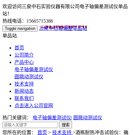
欢迎访问三泉中石实验仪器有限公司电子轴偏差测试仪单品
站！
热线电话：15665715386
三泉中石轴偏差单品站
Toggle navigation
单品站
首页
公司简介
产品中心
电子轴偏差测试仪
圆跳动测试仪
技术支持
新闻动态
联系我们
点击进入公司官网
热门关键词：
电子轴偏差测试仪
|
圆跳动测试仪
您所在的位置：
首页
>
技术支持
>酒瓶耐热冲击试验仪：确