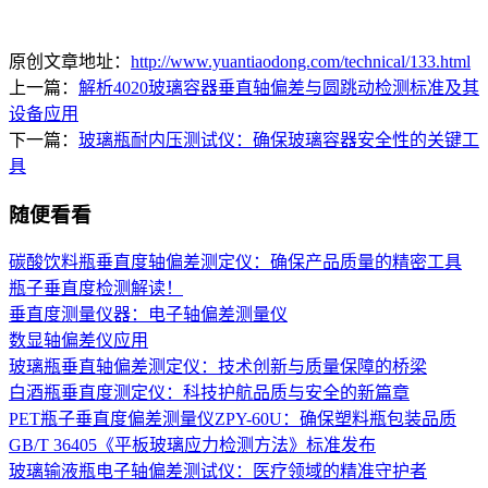
原创文章地址：
http://www.yuantiaodong.com/technical/133.html
上一篇：
解析4020玻璃容器垂直轴偏差与圆跳动检测标准及其
设备应用
下一篇：
玻璃瓶耐内压测试仪：确保玻璃容器安全性的关键工
具
随便看看
碳酸饮料瓶垂直度轴偏差测定仪：确保产品质量的精密工具
瓶子垂直度检测解读！
垂直度测量仪器：电子轴偏差测量仪
数显轴偏差仪应用
玻璃瓶垂直轴偏差测定仪：技术创新与质量保障的桥梁
白酒瓶垂直度测定仪：科技护航品质与安全的新篇章
PET瓶子垂直度偏差测量仪ZPY-60U：确保塑料瓶包装品质
GB/T 36405《平板玻璃应力检测方法》标准发布
玻璃输液瓶电子轴偏差测试仪：医疗领域的精准守护者